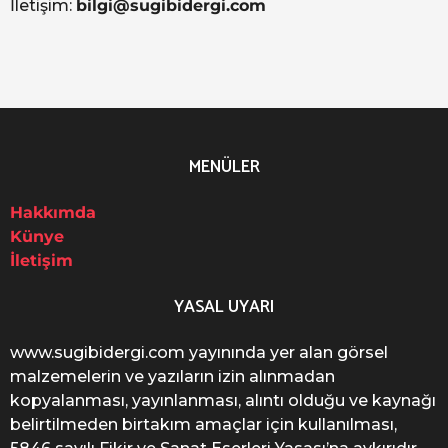
İletişim:
bilgi@sugibidergi.com
MENÜLER
Hakkımda
Künye
İletişim
YASAL UYARI
www.sugibidergi.com yayınında yer alan görsel
malzemelerin ve yazıların izin alınmadan
kopyalanması, yayınlanması, alıntı olduğu ve kaynağı
belirtilmeden birtakım amaçlar için kullanılması,