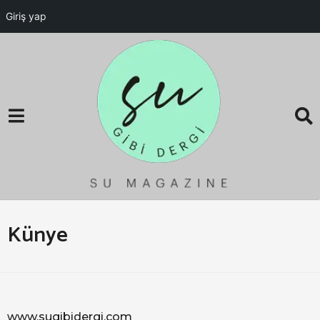
Giriş yap
Künye
www.sugibidergi.com