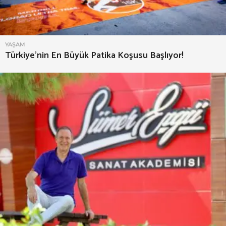
YAŞAM
Türkiye’nin En Büyük Patika Koşusu Başlıyor!