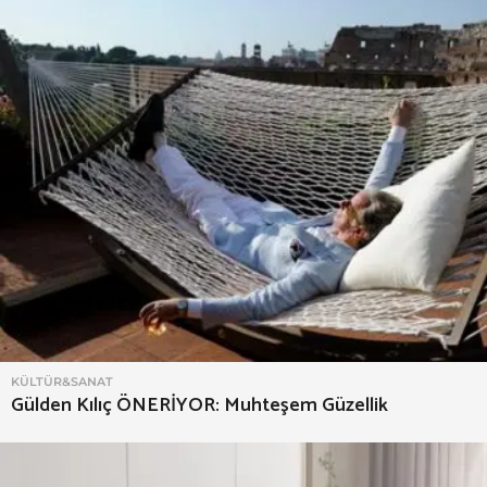
KÜLTÜR&SANAT
Gülden Kılıç ÖNERİYOR: Muhteşem Güzellik