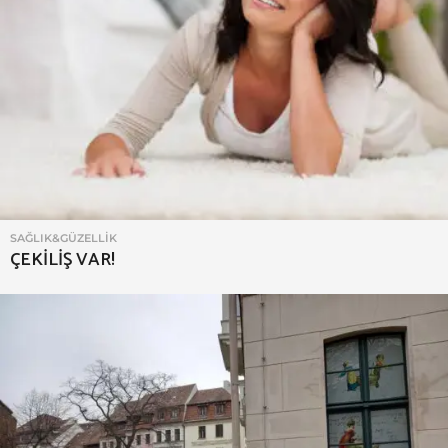
SAĞLIK&GÜZELLIK
ÇEKİLİŞ VAR!