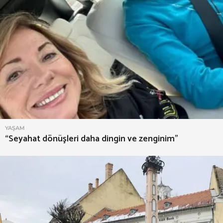
YAŞAM
“Seyahat dönüşleri daha dingin ve zenginim”