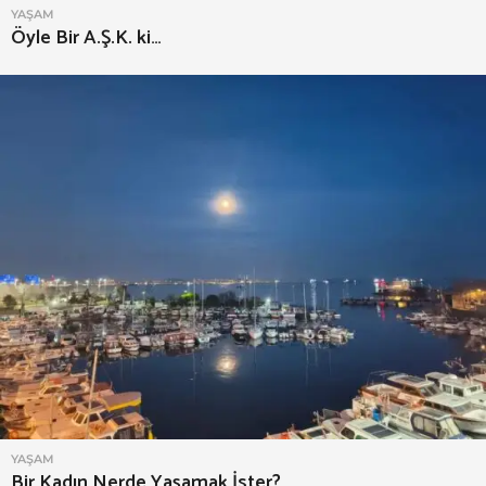
YAŞAM
Öyle Bir A.Ş.K. ki…
YAŞAM
Bir Kadın Nerde Yaşamak İster?