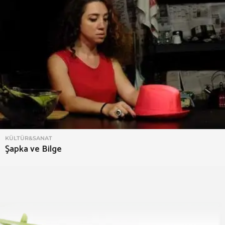
KÜLTÜR&SANAT
Şapka ve Bilge