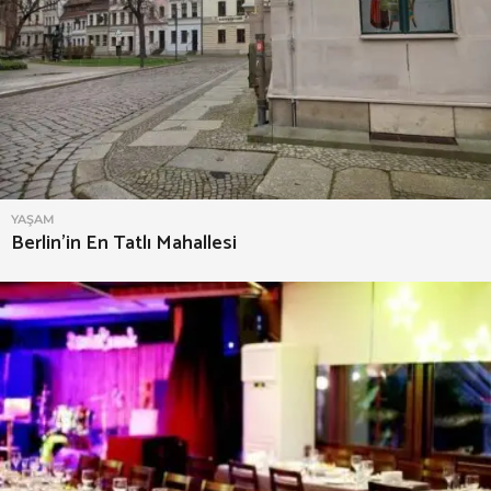
YAŞAM
Berlin’in En Tatlı Mahallesi