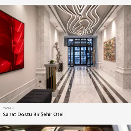
YAŞAM
Sanat Dostu Bir Şehir Oteli