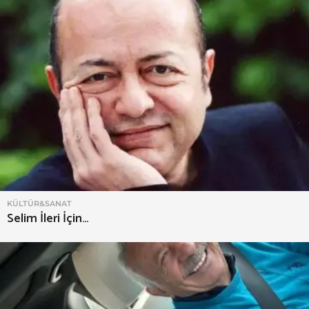
KÜLTÜR&SANAT
Selim İleri İçin…