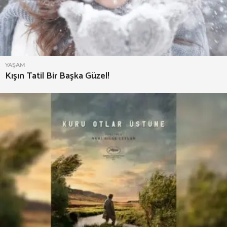
YAŞAM
Kışın Tatil Bir Başka Güzel!