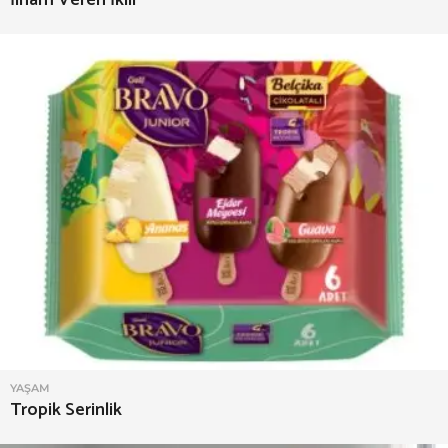
YAŞAM
Tropik Serinlik