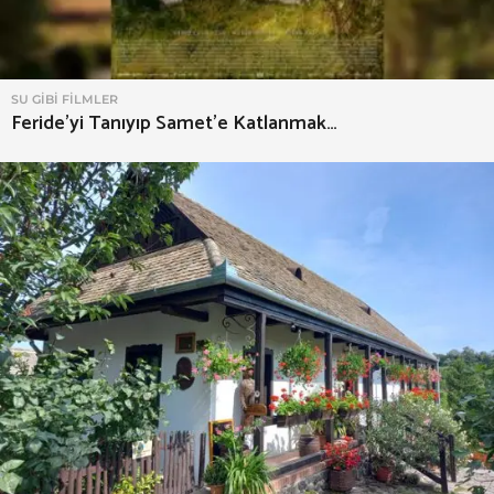
SU GIBI FILMLER
Feride’yi Tanıyıp Samet’e Katlanmak…