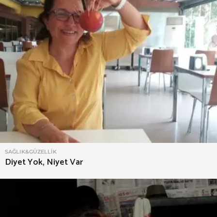
SAĞLIK&GÜZELLIK
Diyet Yok, Niyet Var