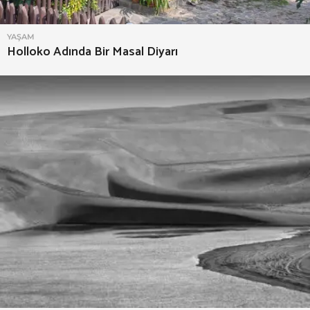
YAŞAM
Holloko Adında Bir Masal Diyarı