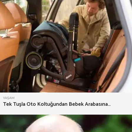
YAŞAM
Tek Tuşla Oto Koltuğundan Bebek Arabasına…