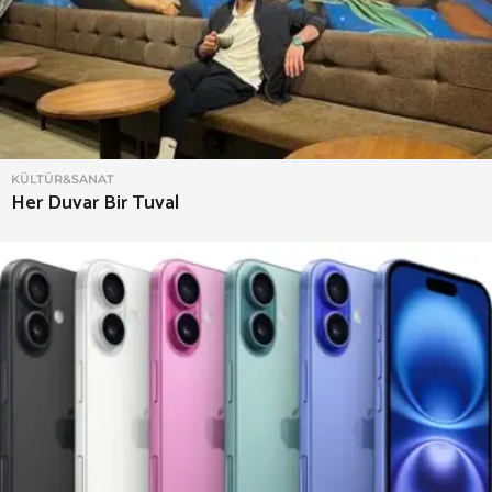
KÜLTÜR&SANAT
Her Duvar Bir Tuval