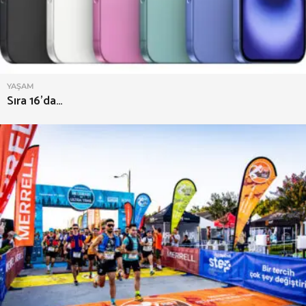
YAŞAM
Sıra 16’da…