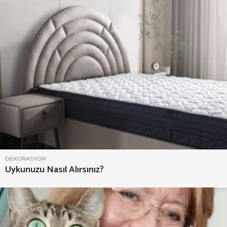
DEKORASYON
Uykunuzu Nasıl Alırsınız?