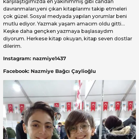
karşılaştığımızda en yakınımmış gibi candan
davranmaları,yeni çıkan kitaplarımı takip etmeleri
çok güzel. Sosyal medyada yapılan yorumlar beni
mutlu ediyor. Yazmak yaşam amacım oldu gitti…
Keşke daha gençken yazmaya başlasaydım
diyorum. Herkese kitap okuyan, kitap seven dostlar
dilerim.
Instagram: nazmiye1437
Facebook: Nazmiye Bağcı Çaylioğlu