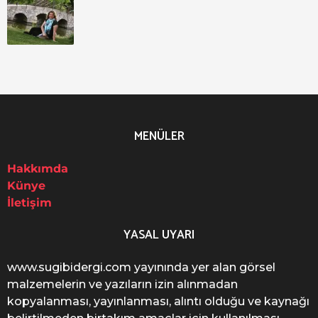
MENÜLER
Hakkımda
Künye
İletişim
YASAL UYARI
www.sugibidergi.com yayınında yer alan görsel
malzemelerin ve yazıların izin alınmadan
kopyalanması, yayınlanması, alıntı olduğu ve kaynağı