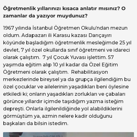
Öğretmenlik yıllarınızı kısaca anlatır mısınız? O
zamanlar da yazıyor muydunuz?
1967 yılında İstanbul Öğretmen Okulu’ndan mezun
oldum. Adapazarı ili Karasu kazası Darıçayırı
köyünde başladığım öğretmenlik mesleğimde 25 yıl
devlet, 7 yıl özel okullarda sınıf öğretmeni ve idareci
olarak çalıştım. 7 yıl Çocuk Yuvası işlettim. 57
yaşımda eğitim alıp 10 yıl kadar da Özel Eğitim
Öğretmeni olarak çalıştım. Rehabilitasyon
merkezlerinde bireysel ya da grupça ilgilendiğim bu
özel çocuklar ve ailelerinin yaşadıkları beni öylesine
etkiledi ki; onların yaşadıkları zorlukları ve çabaları
görünce yıllardır içimde taşıdığım yazma isteğim
depreşti. Onlarla ilgilenildiğinde yol alabildiklerini
görmüştüm ya, azmin nelere kadir olduğunu
başkaları da bilsin istedim.