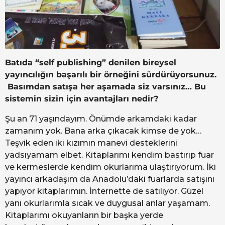
Batıda “self publishing” denilen bireysel
yayıncılığın başarılı bir örneğini sürdürüyorsunuz.
Basımdan satışa her aşamada siz varsınız… Bu
sistemin sizin için avantajları nedir?
Şu an 71 yaşındayım. Önümde arkamdaki kadar
zamanım yok. Bana arka çıkacak kimse de yok…
Teşvik eden iki kızımın manevi desteklerini
yadsıyamam elbet. Kitaplarımı kendim bastırıp fuar
ve kermeslerde kendim okurlarıma ulaştırıyorum. İki
yayıncı arkadaşım da Anadolu’daki fuarlarda satışını
yapıyor kitaplarımın. İnternette de satılıyor. Güzel
yanı okurlarımla sıcak ve duygusal anlar yaşamam.
Kitaplarımı okuyanların bir başka yerde