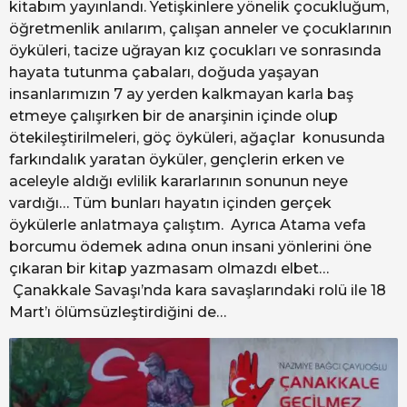
kitabım yayınlandı. Yetişkinlere yönelik çocukluğum,
öğretmenlik anılarım, çalışan anneler ve çocuklarının
öyküleri, tacize uğrayan kız çocukları ve sonrasında
hayata tutunma çabaları, doğuda yaşayan
insanlarımızın 7 ay yerden kalkmayan karla baş
etmeye çalışırken bir de anarşinin içinde olup
ötekileştirilmeleri, göç öyküleri, ağaçlar konusunda
farkındalık yaratan öyküler, gençlerin erken ve
aceleyle aldığı evlilik kararlarının sonunun neye
vardığı… Tüm bunları hayatın içinden gerçek
öykülerle anlatmaya çalıştım. Ayrıca Atama vefa
borcumu ödemek adına onun insani yönlerini öne
çıkaran bir kitap yazmasam olmazdı elbet…
Çanakkale Savaşı’nda kara savaşlarındaki rolü ile 18
Mart’ı ölümsüzleştirdiğini de…