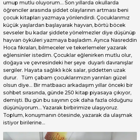
umup mutlu oluyorum… Son yıllarda okullarda
öğrenciler arasında şiddet olaylarının artması beni
çocuk kitapları yazmaya yönlendirdi. Çocuklarımız
küçük yaşlardan başlayarak hayvan, börtü böcek
sevseler bu kadar şiddete yönelmezler diye düşünüp
hayvan öyküleri yazmaya başladım. Ayrıca Nasreddin
Hoca fıkraları, bilmeceler ve tekerlemeler yazarak
eğlensinler istedim. Çocuklar eğlenirken mutlu olur,
doğaya ve çevresindeki her şeye duyarlı davranışlar
sergiler. Hayata sağlıklı kök salar, şiddetten uzak
durur. Tüm çabam çocuklarımızın yarınları güzel
olsun diye… Bir matbaacı arkadaşım yıllar önceki bir
sohbet sırasında, günde 250 kitap piyasaya çıkıyor,
demişti. Bu gün bu sayının çok daha fazla olduğunu
düşünüyorum… Yazarak birbirimize ulaşıyoruz.
Toplum, konuşmanın ötesinde, yazarak da ulaşmak
istiyor birilerine…