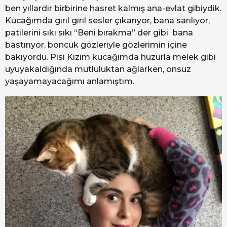
ben yıllardır birbirine hasret kalmış ana-evlat gibiydik.
Kucağımda gırıl gırıl sesler çıkarıyor, bana sarılıyor,
patilerini sıkı sıkı “Beni bırakma” der gibi bana
bastırıyor, boncuk gözleriyle gözlerimin içine
bakıyordu. Pisi Kızım kucağımda huzurla melek gibi
uyuyakaldığında mutluluktan ağlarken, onsuz
yaşayamayacağımı anlamıştım.