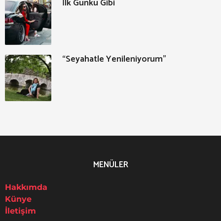
İlk Günkü Gibi
“Seyahatle Yenileniyorum”
MENÜLER
Hakkımda
Künye
İletişim