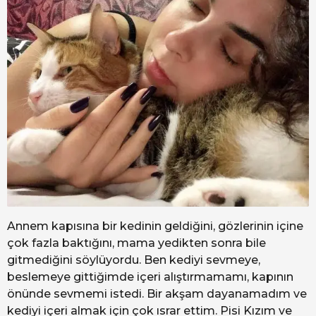
Annem kapısına bir kedinin geldiğini, gözlerinin içine
çok fazla baktığını, mama yedikten sonra bile
gitmediğini söylüyordu. Ben kediyi sevmeye,
beslemeye gittiğimde içeri alıştırmamamı, kapının
önünde sevmemi istedi. Bir akşam dayanamadım ve
kediyi içeri almak için çok ısrar ettim. Pisi Kızım ve