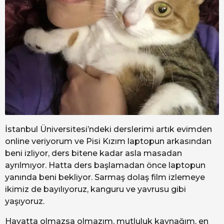
İstanbul Üniversitesi’ndeki derslerimi artık evimden
online veriyorum ve Pisi Kızım laptopun arkasından
beni izliyor, ders bitene kadar asla masadan
ayrılmıyor. Hatta ders başlamadan önce laptopun
yanında beni bekliyor. Sarmaş dolaş film izlemeye
ikimiz de bayılıyoruz, kanguru ve yavrusu gibi
yaşıyoruz.
Hayatta olmazsa olmazım, mutluluk kaynağım, en