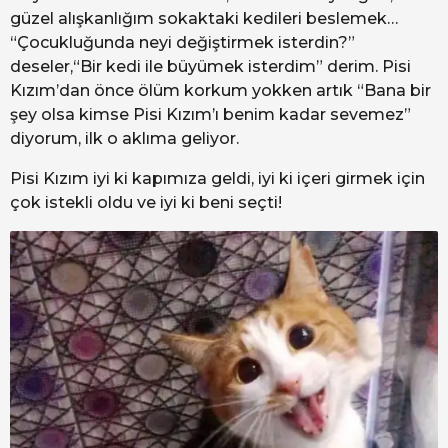
güzel alışkanlığım sokaktaki kedileri beslemek…
“Çocukluğunda neyi değiştirmek isterdin?”
deseler,“Bir kedi ile büyümek isterdim” derim. Pisi
Kızım’dan önce ölüm korkum yokken artık “Bana bir
şey olsa kimse Pisi Kızım’ı benim kadar sevemez”
diyorum, ilk o aklıma geliyor.
Pisi Kızım iyi ki kapımıza geldi, iyi ki içeri girmek için
çok istekli oldu ve iyi ki beni seçti!