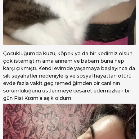
Çocukluğumda kuzu, köpek ya da bir kedimiz olsun
çok istemiştim ama annem ve babam buna hep
karşı çıkmıştı. Kendi evimde yaşamaya başlayınca da
sık seyahatler nedeniyle iş ve sosyal hayattan ötürü
evde fazla vakit geçiremediğimden bir canlının
sorumluluğunu üstlenmeye cesaret edemezken bir
gün Pisi Kızım’a aşık oldum.