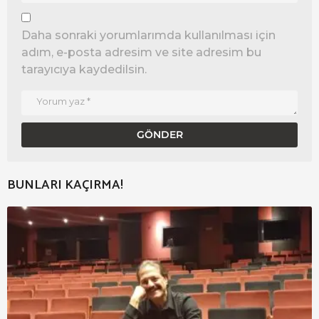
Daha sonraki yorumlarımda kullanılması için
adım, e-posta adresim ve site adresim bu
tarayıcıya kaydedilsin.
BUNLARI KAÇIRMA!