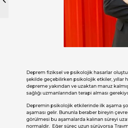
Deprem fiziksel ve psikolojik hasarlar oluştur
şekilde geçebilirken psikolojik etkiler, yıll
depreme yakından ve uzaktan maruz kalmış b
sağlığı uzmanlarından terapi alması gerekiyo
Depremin psikolojik etkilerinde ilk aşama ş
aşaması gelir. Bununla beraber bireyin çev
görülmesi bu aşamalarda kalınan süreyi uza
normaldir. Eğer süreç uzun sürüyorsa Travma