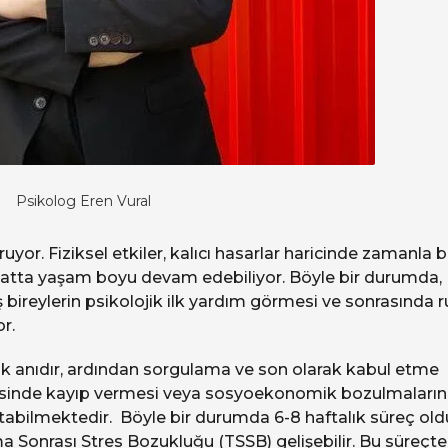
Psikolog Eren Vural
uyor. Fiziksel etkiler, kalıcı hasarlar haricinde zamanla b
ar hatta yaşam boyu devam edebiliyor. Böyle bir durumda,
ireylerin psikolojik ilk yardım görmesi ve sonrasında r
r.
ok anıdır, ardından sorgulama ve son olarak kabul etme
resinde kayıp vermesi veya sosyoekonomik bozulmaların
tabilmektedir. Böyle bir durumda 6-8 haftalık süreç ol
 Sonrası Stres Bozukluğu (TSSB) gelişebilir. Bu süreçte