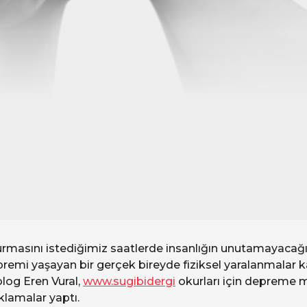
urmasını istediğimiz saatlerde insanlığın unutamayacağı
premi yaşayan bir gerçek bireyde fiziksel yaralanmalar 
log Eren Vural,
www.sugibidergi
okurları için depreme 
çıklamalar yaptı.