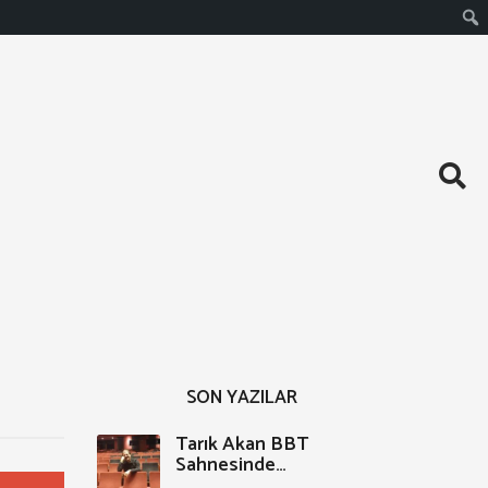
Ara
SON YAZILAR
Tarık Akan BBT
Sahnesinde…