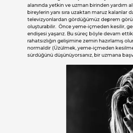
alanında yetkin ve uzman birinden yardım 
bireylerin yanı sıra uzaktan maruz kalanlar 
televizyonlardan gördüğümüz deprem görüntül
oluşturabilir. Önce yeme-içmeden kesilir, 
endişesi yaşarız. Bu süreç böyle devam etti
rahatsızlığın gelişimine zemin hazırlamış ol
normaldir (Üzülmek, yeme-içmeden kesilmek 
sürdüğünü düşünüyorsanız, bir uzmana başvur