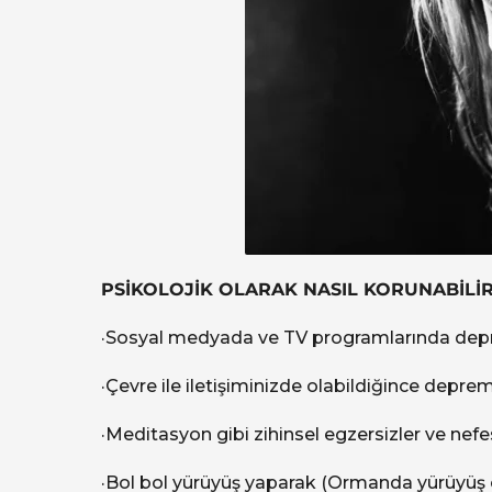
PSİKOLOJİK OLARAK NASIL KORUNABİLİR
·Sosyal medyada ve TV programlarında depre
·Çevre ile iletişiminizde olabildiğince dep
·Meditasyon gibi zihinsel egzersizler ve nefe
·Bol bol yürüyüş yaparak (Ormanda yürüyüş 