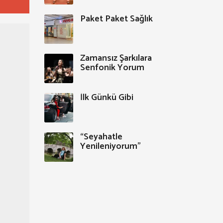
Paket Paket Sağlık
Zamansız Şarkılara
Senfonik Yorum
İlk Günkü Gibi
“Seyahatle
Yenileniyorum”