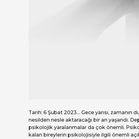
Tarih: 6 Şubat 2023… Gece yarısı, zamanın d
nesilden nesle aktaracağı bir an yaşandı. De
psikolojik yaralanmalar da çok önemli. Psiko
kalan bireylerin psikolojisiyle ilgili önemli a