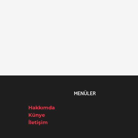
MENÜLER
Hakkımda
Künye
İletişim