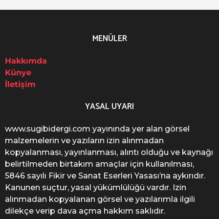
MENÜLER
Hakkımda
Künye
İletişim
YASAL UYARI
www.sugibidergi.com yayınında yer alan görsel
malzemelerin ve yazıların izin alınmadan
kopyalanması, yayınlanması, alıntı olduğu ve kaynağı
belirtilmeden birtakım amaçlar için kullanılması,
5846 sayılı Fikir ve Sanat Eserleri Yasası’na aykırıdır.
Kanunen suçtur, yasal yükümlülüğü vardır. Izin
alınmadan kopyalanan görsel ve yazılarımla ilgili
dilekçe verip dava açma hakkım saklıdır.