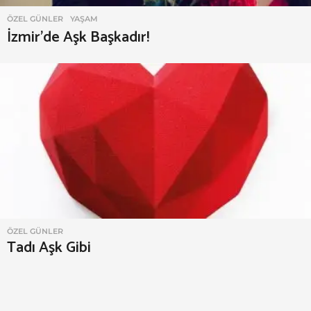
ÖZEL GÜNLER
,
YAŞAM
İzmir’de Aşk Başkadır!
ÖZEL GÜNLER
Tadı Aşk Gibi