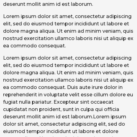
deserunt mollit anim id est laborum.
Lorem ipsum dolor sit amet, consectetur adipiscing
elit, sed do eiusmod tempor incididunt ut labore et
dolore magna aliqua. Ut enim ad minim veniam, quis
nostrud exercitation ullamco laboris nisi ut aliquip ex
ea commodo consequat.
Lorem ipsum dolor sit amet, consectetur adipiscing
elit, sed do eiusmod tempor incididunt ut labore et
dolore magna aliqua. Ut enim ad minim veniam, quis
nostrud exercitation ullamco laboris nisi ut aliquip ex
ea commodo consequat. Duis aute irure dolor in
reprehenderit in voluptate velit esse cillum dolore eu
fugiat nulla pariatur. Excepteur sint occaecat
cupidatat non proident, sunt in culpa qui officia
deserunt mollit anim id est laborum.Lorem ipsum
dolor sit amet, consectetur adipiscing elit, sed do
eiusmod tempor incididunt ut labore et dolore