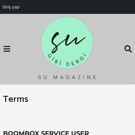
Giriş yap
Terms
BOOMBOX SERVICE USER