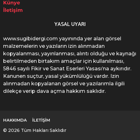
Künye
İletişim
YASAL UYARI
www.sugibidergi.com yayınında yer alan görsel
malzemelerin ve yazıların izin alınmadan
kopyalanması, yayınlanması, alıntı olduğu ve kaynağı
belirtilmeden birtakım amaçlar için kullanılması,
5846 sayılı Fikir ve Sanat Eserleri Yasası’na aykırıdır.
Kanunen suçtur, yasal yükümlülüğü vardır. Izin
alınmadan kopyalanan görsel ve yazılarımla ilgili
dilekçe verip dava açma hakkım saklıdır.
HAKKIMDA
İLETIŞIM
© 2026 Tüm Hakları Saklıdır