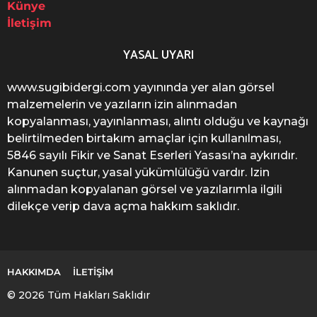
Künye
İletişim
YASAL UYARI
www.sugibidergi.com yayınında yer alan görsel
malzemelerin ve yazıların izin alınmadan
kopyalanması, yayınlanması, alıntı olduğu ve kaynağı
belirtilmeden birtakım amaçlar için kullanılması,
5846 sayılı Fikir ve Sanat Eserleri Yasası’na aykırıdır.
Kanunen suçtur, yasal yükümlülüğü vardır. Izin
alınmadan kopyalanan görsel ve yazılarımla ilgili
dilekçe verip dava açma hakkım saklıdır.
HAKKIMDA
İLETIŞIM
© 2026 Tüm Hakları Saklıdır